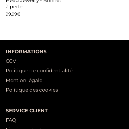
Head Jewelry - Bonnet
à perle
99,99€
INFORMATIONS
CGV
Politique de confidentialité
Mention légale
Politique des cookies
SERVICE CLIENT
FAQ