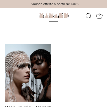
Skip
Livraison offerte à partir de 100€
to
Accessoire
content
0