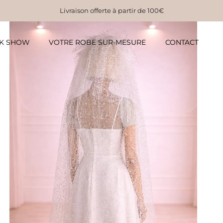
Livraison offerte à partir de 100€
K SHOW
VOTRE ROBE SUR-MESURE
CONTACT