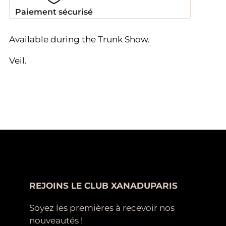
Paiement sécurisé
Available during the Trunk Show.
Veil.
REJOINS LE CLUB XANADUPARIS
Soyez les premières à recevoir nos
nouveautés !