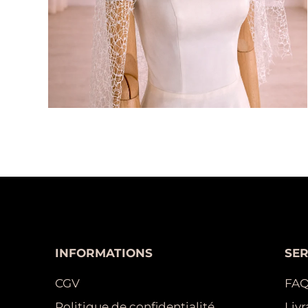
INFORMATIONS
SER
CGV
FA
Politique de confidentialité
Livr